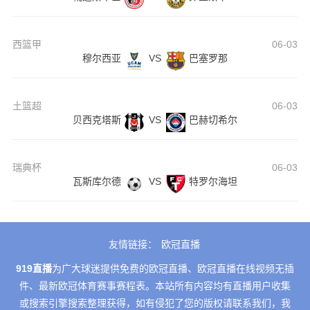
西篮甲
06-03
穆尔西亚
VS
巴塞罗那
土篮超
06-03
贝西克塔斯
VS
巴赫切希尔
瑞典杯
06-03
瓦斯库尔德
VS
特罗尔海坦
友情链接：
欧冠直播
919直播
为广大球迷提供免费的欧冠直播、欧冠直播在线视频无插
件、最新欧冠体育赛事赛程表。本站所有内容均有直播用户收集
或搜索引擎搜索整理获得，如有侵犯了您的版权请联系我们，我