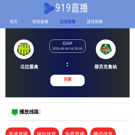
首页
欧冠直播
足球直播
篮球直播
厄瓜杯
2026-06-04 04:30:00
:
瓜拉塞奥
穆苏克
完赛
播放线路：
高清直播
咪咕体育
免费直播
腾讯体育