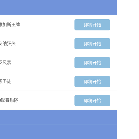
维加斯王牌
即将开始
安纳狂热
即将开始
图风暴
即将开始
顿圣徒
即将开始
B聯賽聯隊
即将开始