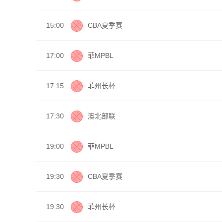
15:00
CBA夏季赛
17:00
菲MPBL
17:15
菲州长杯
17:30
澳北部联
19:00
菲MPBL
19:30
CBA夏季赛
19:30
菲州长杯