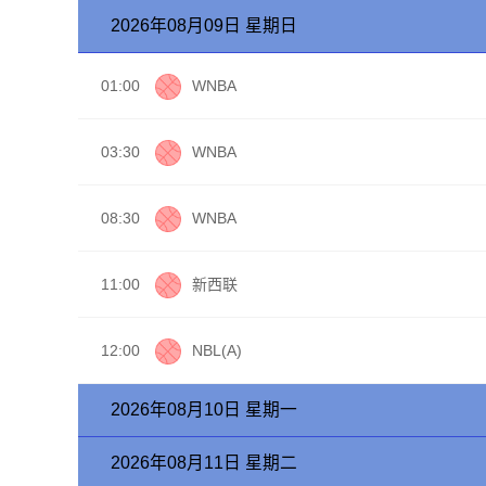
2026年08月09日 星期日
01:00
WNBA
03:30
WNBA
08:30
WNBA
11:00
新西联
12:00
NBL(A)
2026年08月10日 星期一
2026年08月11日 星期二