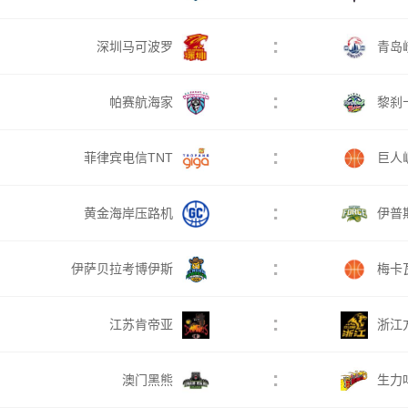
:
深圳马可波罗
青岛
:
帕赛航海家
黎刹
:
菲律宾电信TNT
巨人
:
黄金海岸压路机
伊普
:
伊萨贝拉考博伊斯
梅卡
:
江苏肯帝亚
浙江
:
澳门黑熊
生力