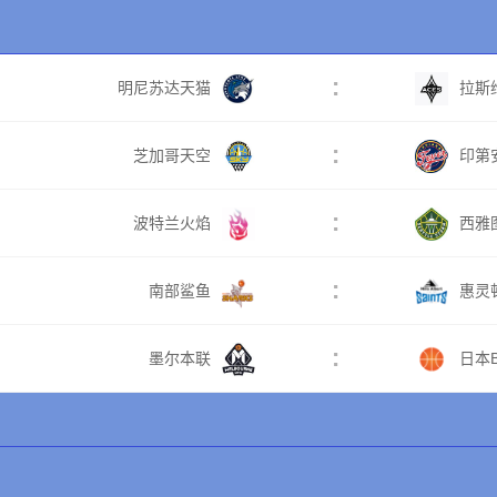
:
明尼苏达天猫
拉斯
:
芝加哥天空
印第
:
波特兰火焰
西雅
:
南部鲨鱼
惠灵
:
墨尔本联
日本