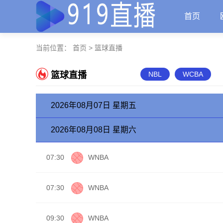
首页
当前位置：
首页
>
篮球直播
篮球直播
NBL
WCBA
2026年08月07日 星期五
2026年08月08日 星期六
07:30
WNBA
07:30
WNBA
09:30
WNBA