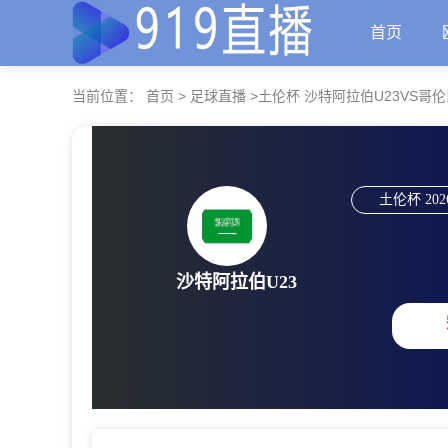
首页
当前位置：
首页
>
足球直播
>
土伦杯 沙特阿拉伯U23VS哥
土伦杯
202
沙特阿拉伯U23