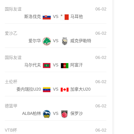
国际友谊
06-02
斯洛伐克
VS
马耳他
爱沙乙
06-02
爱尔华
VS
威克伊勒特
国际友谊
06-02
马尔代夫
VS
阿富汗
土伦杯
06-02
委内瑞拉U20
VS
加拿大U20
德篮甲
06-02
ALBA柏林
VS
保罗沙
VTB杯
06-02