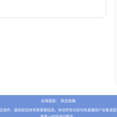
友情链接：
欧冠直播
无插件、最新欧冠体育赛事赛程表。本站所有内容均有直播用户收集或搜
将第一时间进行整改。