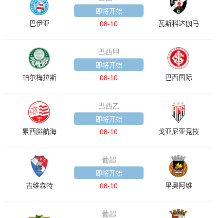
即将开始
巴伊亚
瓦斯科达伽马
08-10
巴西甲
即将开始
帕尔梅拉斯
巴西国际
08-10
巴西乙
即将开始
累西腓航海
戈亚尼亚竞技
08-10
葡超
即将开始
吉维森特
里奥阿维
08-10
葡超