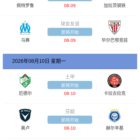
佩特罗鲁
加拉茨钢铁
08-09
球会友谊
即将开始
马赛
毕尔巴鄂竞技
08-09
2026年08月10日 星期一
土甲
即将开始
厄德尔
卡拉古拉克
08-10
芬超
即将开始
奥卢
赫尔辛基
08-10