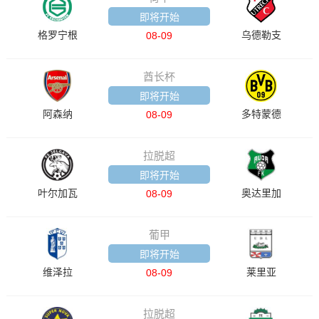
即将开始
格罗宁根
乌德勒支
08-09
酋长杯
即将开始
阿森纳
多特蒙德
08-09
拉脱超
即将开始
叶尔加瓦
奥达里加
08-09
葡甲
即将开始
维泽拉
莱里亚
08-09
拉脱超