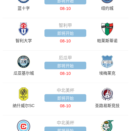
即将开始
蓝十字
纽约城
08-10
智利甲
即将开始
智利大学
帕莱斯蒂诺
08-10
厄瓜甲
即将开始
瓜亚基尔城
埃梅莱克
08-10
中北美杯
即将开始
纳什威尔SC
圣路易斯竞技
08-10
中北美杯
即将开始