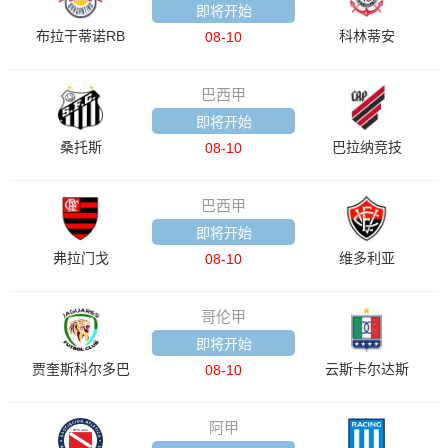
即将开始
布拉干蒂诺RB
科林蒂安
08-10
巴西甲
即将开始
桑托斯
巴拉纳竞技
08-10
巴西甲
即将开始
弗拉门戈
维多利亚
08-10
哥伦甲
即将开始
贾奎斯科尔多巴
云斯卡尔达斯
08-10
阿甲