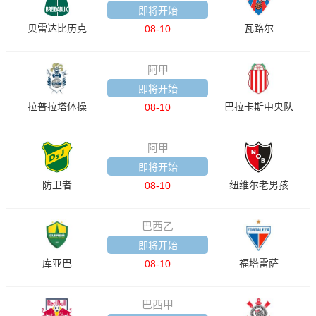
即将开始
贝雷达比历克
瓦路尔
08-10
阿甲
即将开始
拉普拉塔体操
巴拉卡斯中央队
08-10
阿甲
即将开始
防卫者
纽维尔老男孩
08-10
巴西乙
即将开始
库亚巴
福塔雷萨
08-10
巴西甲