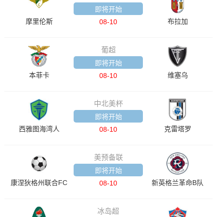
即将开始
摩里伦斯
布拉加
08-10
葡超
即将开始
本菲卡
维塞乌
08-10
中北美杯
即将开始
西雅图海湾人
克雷塔罗
08-10
美预备联
即将开始
康涅狄格州联合FC
新英格兰革命B队
08-10
冰岛超