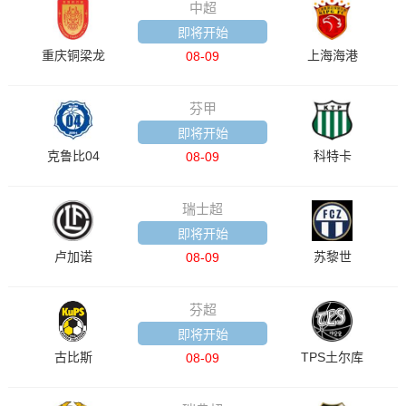
中超
即将开始
重庆铜梁龙
上海海港
08-09
芬甲
即将开始
克鲁比04
科特卡
08-09
瑞士超
即将开始
卢加诺
苏黎世
08-09
芬超
即将开始
古比斯
TPS土尔库
08-09