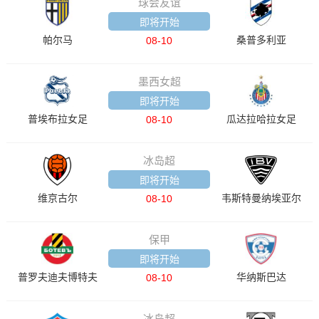
球会友谊
即将开始
帕尔马
桑普多利亚
08-10
墨西女超
即将开始
普埃布拉女足
瓜达拉哈拉女足
08-10
冰岛超
即将开始
维京古尔
韦斯特曼纳埃亚尔
08-10
保甲
即将开始
普罗夫迪夫博特夫
华纳斯巴达
08-10
冰岛超