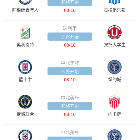
即将开始
阿根廷青年人
竞技俱乐部
08-10
玻利甲
即将开始
奥利恩特
宾托大学生
08-10
中北美杯
即将开始
蓝十字
纽约城
08-10
中北美杯
即将开始
费城联合
内卡萨
08-10
中北美杯