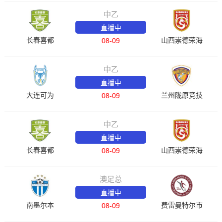
中乙
直播中
长春喜都
山西崇德荣海
08-09
中乙
直播中
大连可为
兰州陇原竞技
08-09
中乙
直播中
长春喜都
山西崇德荣海
08-09
澳足总
直播中
南墨尔本
费雷曼特尔市
08-09