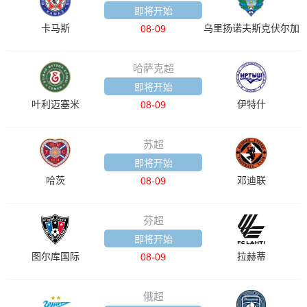
即将开始
卡马斯
乌里扬诺夫斯克伏尔加
08-09
哈萨克超
即将开始
叶利迈塞米
伊特什
08-09
苏超
即将开始
哈茨
邓迪联
08-09
芬超
即将开始
图尔库国际
拉赫蒂
08-09
俄超