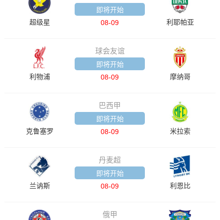
即将开始
超级星
利耶帕亚
08-09
球会友谊
即将开始
利物浦
摩纳哥
08-09
巴西甲
即将开始
克鲁塞罗
米拉索
08-09
丹麦超
即将开始
兰讷斯
利恩比
08-09
俄甲