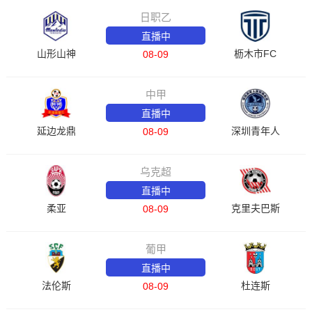
日职乙
直播中
山形山神
枥木市FC
08-09
中甲
直播中
延边龙鼎
深圳青年人
08-09
乌克超
直播中
柔亚
克里夫巴斯
08-09
葡甲
直播中
法伦斯
杜连斯
08-09