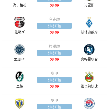
海于格松
诺霍斯
08-09
乌克超
即将开始
维勒斯
基辅迪纳摩
08-09
拉脱超
即将开始
里加FC
奥格雷联合
08-09
奥甲
即将开始
里德
维也纳快速
08-09
罗甲
即将开始