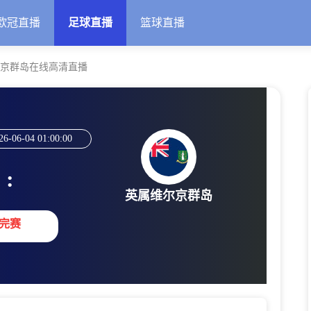
欧冠直播
足球直播
篮球直播
尔京群岛在线高清直播
26-06-04 01:00:00
:
英属维尔京群岛
完赛