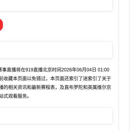
播将在919直播北京时间2026年06月04日 01:00
前收藏本页面以免错过，本页面还索引了迷索引了关于
播的相关资讯和最新赛程表，及直布罗陀和英属维尔京
站式观看服务。