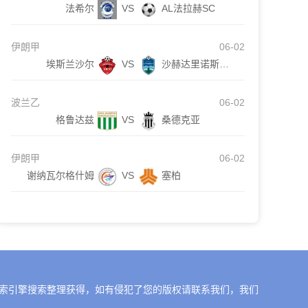
法希尔
VS
AL法拉赫SC
伊朗甲
06-02
埃斯兰沙尔
VS
沙赫达里诺斯哈尔
波兰乙
06-02
格鲁达兹
VS
桑德克亚
伊朗甲
06-02
谢纳瓦尔格什姆
VS
塞柏
索引擎搜索整理获得，如有侵犯了您的版权请联系我们，我们