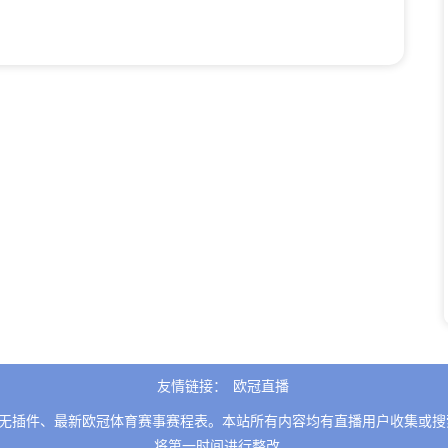
友情链接：
欧冠直播
无插件、最新欧冠体育赛事赛程表。本站所有内容均有直播用户收集或搜
将第一时间进行整改。