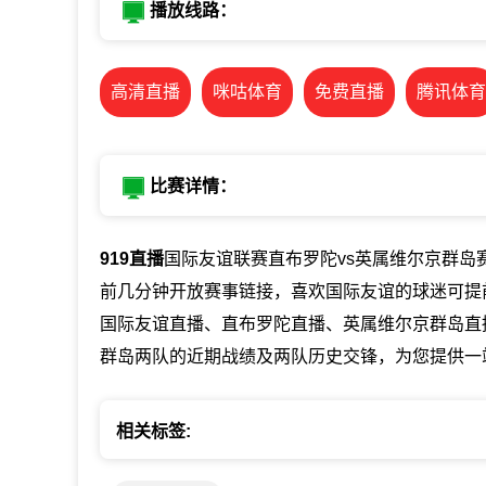
播放线路：
高清直播
咪咕体育
免费直播
腾讯体育
比赛详情：
919直播
国际友谊联赛直布罗陀vs英属维尔京群岛赛事直
前几分钟开放赛事链接，喜欢国际友谊的球迷可提
国际友谊直播、直布罗陀直播、英属维尔京群岛直
群岛两队的近期战绩及两队历史交锋，为您提供一
相关标签: