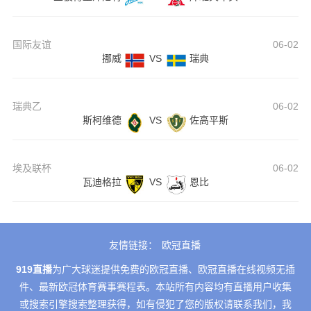
国际友谊
06-02
挪威
VS
瑞典
瑞典乙
06-02
斯柯维德
VS
佐高平斯
埃及联杯
06-02
瓦迪格拉
VS
恩比
友情链接：
欧冠直播
919直播
为广大球迷提供免费的欧冠直播、欧冠直播在线视频无插
件、最新欧冠体育赛事赛程表。本站所有内容均有直播用户收集
或搜索引擎搜索整理获得，如有侵犯了您的版权请联系我们，我