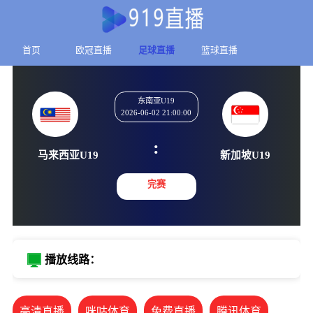
首页
欧冠直播
足球直播
篮球直播
东南亚U19
2026-06-02 21:00:00
:
马来西亚U19
新加坡U
完赛
播放线路：
高清直播
咪咕体育
免费直播
腾讯体育