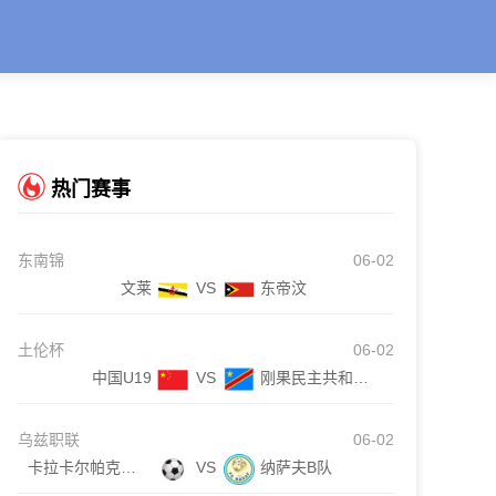
热门赛事
东南锦
06-02
文莱
VS
东帝汶
土伦杯
06-02
中国U19
VS
刚果民主共和国U23
乌兹职联
06-02
卡拉卡尔帕克斯坦FA
VS
纳萨夫B队