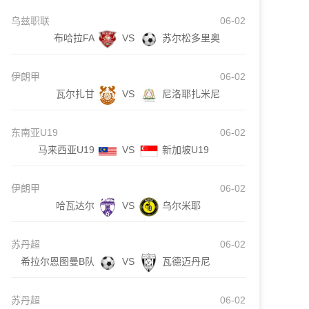
乌兹职联
06-02
布哈拉FA
VS
苏尔松多里奥
伊朗甲
06-02
瓦尔扎甘
VS
尼洛耶扎米尼
东南亚U19
06-02
马来西亚U19
VS
新加坡U19
伊朗甲
06-02
哈瓦达尔
VS
乌尔米耶
苏丹超
06-02
希拉尔恩图曼B队
VS
瓦德迈丹尼
苏丹超
06-02