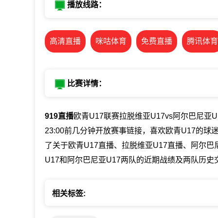
播放线路：
高清直播
咪咕体育
免费直播
腾讯体育
比赛详情：
919直播
欧青U17联赛拉脱维亚U17vs阿尔巴尼亚U
23:00前几分钟开放赛事链接，喜欢欧青U17的
了关于欧青U17直播、拉脱维亚U17直播、阿尔
U17和阿尔巴尼亚U17两队的近期战绩及两队历
相关标签: