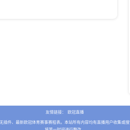
友情链接：
欧冠直播
无插件、最新欧冠体育赛事赛程表。本站所有内容均有直播用户收集或搜
将第一时间进行整改。