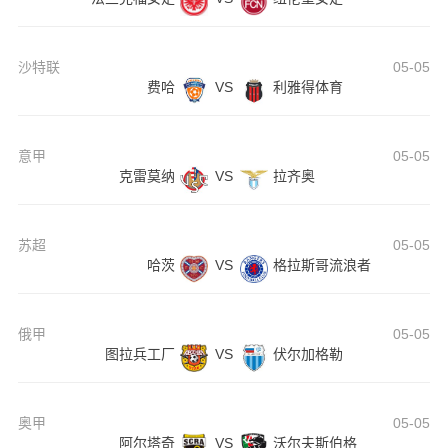
沙特联
05-05
费哈
VS
利雅得体育
意甲
05-05
克雷莫纳
VS
拉齐奥
苏超
05-05
哈茨
VS
格拉斯哥流浪者
俄甲
05-05
图拉兵工厂
VS
伏尔加格勒
奥甲
05-05
阿尔塔奇
VS
沃尔夫斯伯格