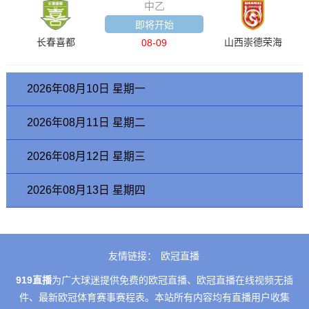
中乙
即将开始
长春喜都
山西崇德荣海
08-09
2026年08月10日 星期一
2026年08月11日 星期二
2026年08月12日 星期三
2026年08月13日 星期四
友情链接：
欧冠直播
919直播
为广大球迷提供免费的欧冠直播、欧冠直播在线视频无插
件、最新欧冠体育赛事赛程表。本站所有内容均有直播用户收集