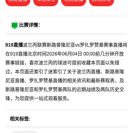
比赛详情：
919直播
波兰丙联赛斯路普隆尼亚vs罗扎罗赞基赛事直播将
在919直播北京时间2026年06月04日 00:00前几分钟开放
赛事链接，喜欢波兰丙的球迷可提前收藏本页面以免错
过，本页面还索引了迷索引了关于波兰丙直播、斯路普隆
尼亚直播、罗扎罗赞基直播的相关资讯和最新赛程表，及
斯路普隆尼亚和罗扎罗赞基两队的近期战绩及两队历史交
锋，为您提供一站式观看服务。
相关标签: