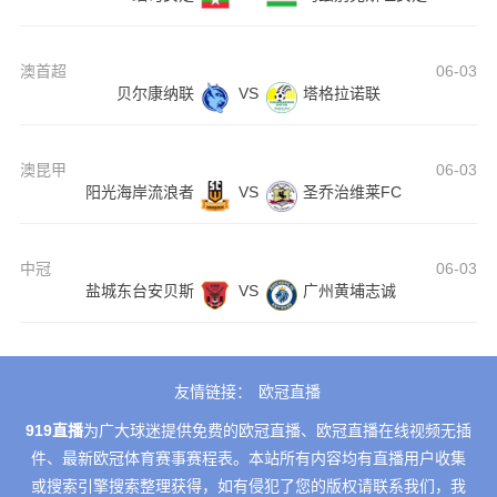
澳首超
06-03
贝尔康纳联
VS
塔格拉诺联
澳昆甲
06-03
阳光海岸流浪者
VS
圣乔治维莱FC
中冠
06-03
盐城东台安贝斯
VS
广州黄埔志诚
友情链接：
欧冠直播
919直播
为广大球迷提供免费的欧冠直播、欧冠直播在线视频无插
件、最新欧冠体育赛事赛程表。本站所有内容均有直播用户收集
或搜索引擎搜索整理获得，如有侵犯了您的版权请联系我们，我