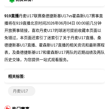
919直播
丹麦U17联赛桑德捷斯基U17vs霍森斯U17赛事直
播将在919直播北京时间2026年06月04日 00:00前几分钟
开放赛事链接，喜欢丹麦U17的球迷可提前收藏本页面以
免错过，本页面还索引了迷索引了关于丹麦U17直播、桑
德捷斯基U17直播、霍森斯U17直播的相关资讯和最新赛程
表，及桑德捷斯基U17和霍森斯U17两队的近期战绩及两队
历史交锋，为您提供一站式观看服务。
相关标签:
丹麦U17