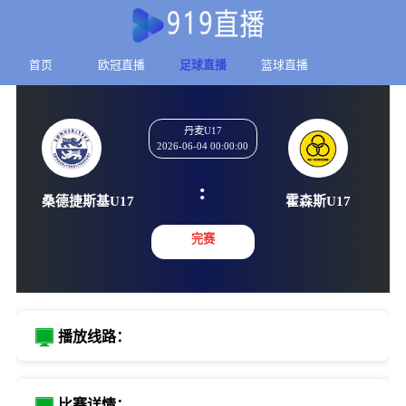
首页
欧冠直播
足球直播
篮球直播
丹麦U17
2026-06-04 00:00:00
:
桑德捷斯基U17
霍森斯U
完赛
播放线路：
比赛详情：