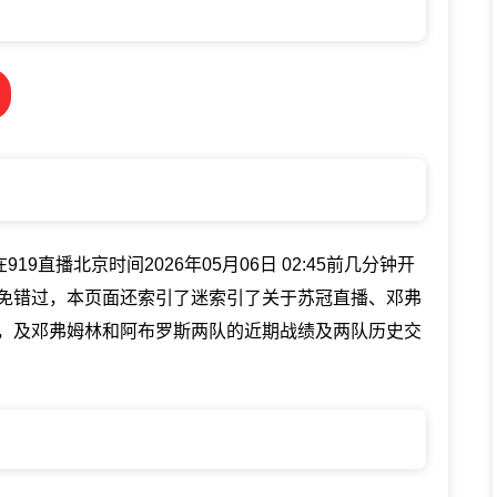
9直播北京时间2026年05月06日 02:45前几分钟开
免错过，本页面还索引了迷索引了关于苏冠直播、邓弗
，及邓弗姆林和阿布罗斯两队的近期战绩及两队历史交