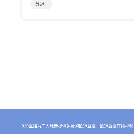
苏冠
919直播
为广大球迷提供免费的欧冠直播、欧冠直播在线视频