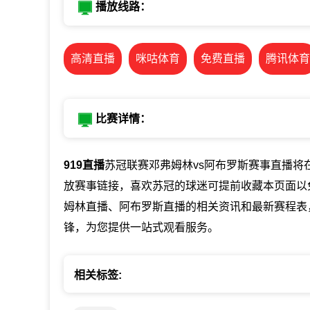
播放线路：
高清直播
咪咕体育
免费直播
腾讯体育
比赛详情：
919直播
苏冠联赛邓弗姆林vs阿布罗斯赛事直播将在91
放赛事链接，喜欢苏冠的球迷可提前收藏本页面以
姆林直播、阿布罗斯直播的相关资讯和最新赛程表
锋，为您提供一站式观看服务。
相关标签: