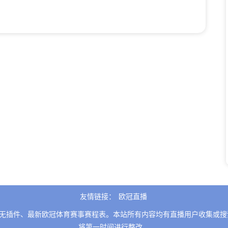
友情链接：
欧冠直播
无插件、最新欧冠体育赛事赛程表。本站所有内容均有直播用户收集或搜
将第一时间进行整改。