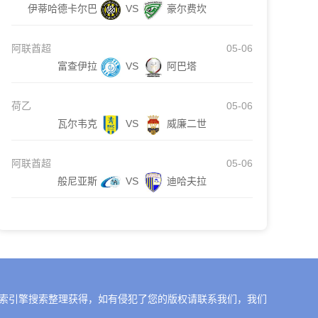
伊蒂哈德卡尔巴
VS
豪尔费坎
阿联酋超
05-06
富查伊拉
VS
阿巴塔
荷乙
05-06
瓦尔韦克
VS
威廉二世
阿联酋超
05-06
般尼亚斯
VS
迪哈夫拉
索引擎搜索整理获得，如有侵犯了您的版权请联系我们，我们