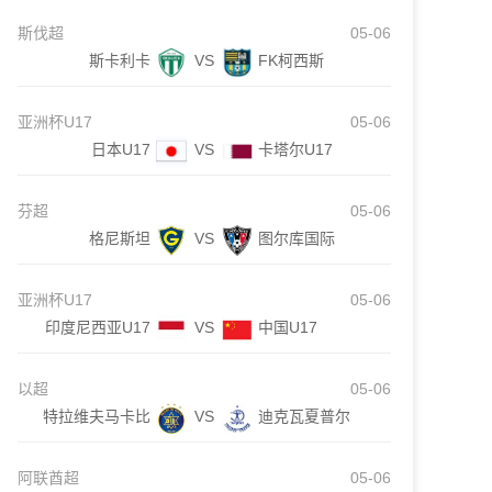
斯伐超
05-06
斯卡利卡
VS
FK柯西斯
亚洲杯U17
05-06
日本U17
VS
卡塔尔U17
芬超
05-06
格尼斯坦
VS
图尔库国际
亚洲杯U17
05-06
印度尼西亚U17
VS
中国U17
以超
05-06
特拉维夫马卡比
VS
迪克瓦夏普尔
阿联酋超
05-06