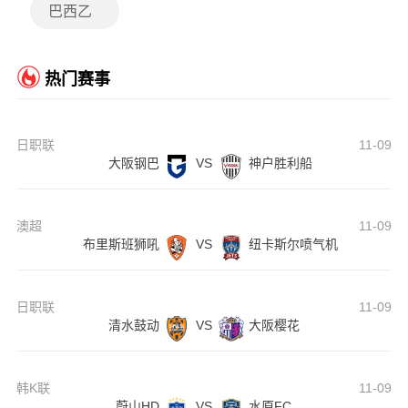
巴西乙
热门赛事
日职联
11-09
大阪钢巴
VS
神户胜利船
澳超
11-09
布里斯班狮吼
VS
纽卡斯尔喷气机
日职联
11-09
清水鼓动
VS
大阪樱花
韩K联
11-09
蔚山HD
VS
水原FC