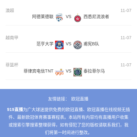
澳超
11-07
阿德莱德联
VS
西悉尼流浪者
越南甲
11-07
范亨大学
VS
甫宪B队
菲篮杯
11-07
菲律宾电信TNT
VS
泰拉菲尔马
友情链接：
欧冠直播
919直播
为广大球迷提供免费的欧冠直播、欧冠直播在线视频无插
件、最新欧冠体育赛事赛程表。本站所有内容均有直播用户收集
或搜索引擎搜索整理获得，如有侵犯了您的版权请联系我们，我
们将第一时间进行整改。