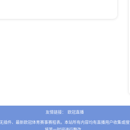
友情链接：
欧冠直播
无插件、最新欧冠体育赛事赛程表。本站所有内容均有直播用户收集或搜
将第一时间进行整改。