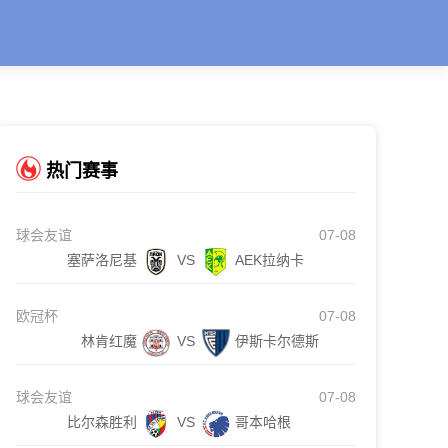
热门赛事
球会友谊
07-08
塞萨洛尼基
VS
AEK拉纳卡
欧冠杯
07-08
林肯红魔
VS
伊斯卡尔德斯
球会友谊
07-08
比尔森胜利
VS
哥本哈根