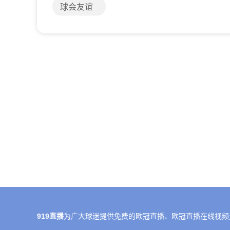
球会友谊
919直播
为广大球迷提供免费的欧冠直播、欧冠直播在线视频