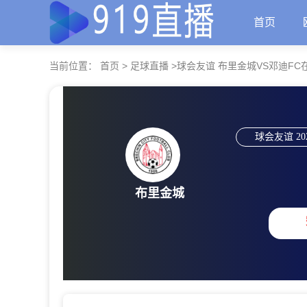
首页
当前位置：
首页
>
足球直播
>
球会友谊 布里金城VS邓迪FC
球会友谊
20
布里金城