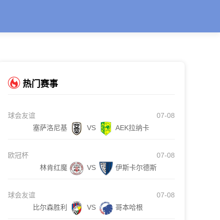
热门赛事
球会友谊
07-08
塞萨洛尼基
VS
AEK拉纳卡
欧冠杯
07-08
林肯红魔
VS
伊斯卡尔德斯
球会友谊
07-08
比尔森胜利
VS
哥本哈根