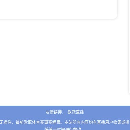
友情链接：
欧冠直播
无插件、最新欧冠体育赛事赛程表。本站所有内容均有直播用户收集或搜
将第一时间进行整改。