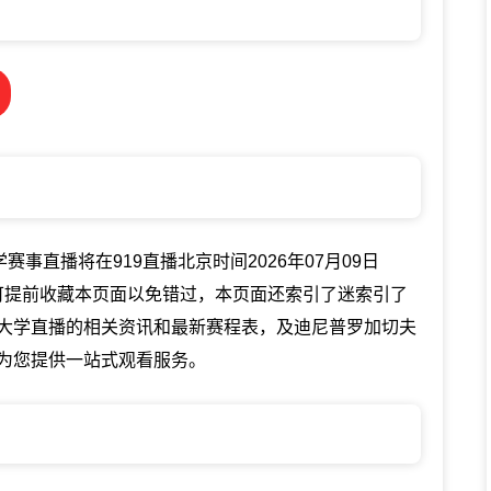
事直播将在919直播北京时间2026年07月09日
迷可提前收藏本页面以免错过，本页面还索引了迷索引了
大学直播的相关资讯和最新赛程表，及迪尼普罗加切夫
为您提供一站式观看服务。