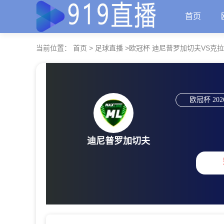
首页
当前位置：
首页
>
足球直播
>
欧冠杯 迪尼普罗加切夫VS克
欧冠杯
202
迪尼普罗加切夫