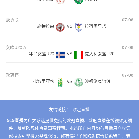
欧协联
07-08
施特拉森
VS
拉科奥里塔
女欧U20 A
07-08
冰岛女篮U20
VS
意大利女篮U20
欧冠杯
07-08
弗洛里亚纳
VS
沙姆洛克流浪
友情链接：
欧冠直播
919直播
为广大球迷提供免费的欧冠直播、欧冠直播在线视频无插
件、最新欧冠体育赛事赛程表。本站所有内容均有直播用户收集
或搜索引擎搜索整理获得，如有侵犯了您的版权请联系我们，我