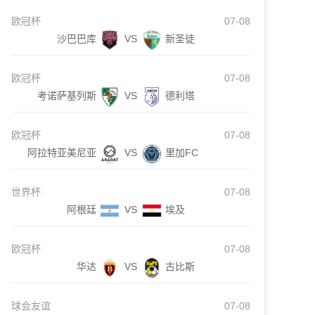
欧冠杯
07-08
沙巴巴库
VS
新圣徒
欧冠杯
07-08
考诺萨基列斯
VS
德利塔
欧冠杯
07-08
阿拉特亚美尼亚
VS
里加FC
世界杯
07-08
阿根廷
VS
埃及
欧冠杯
07-08
华达
VS
古比斯
球会友谊
07-08