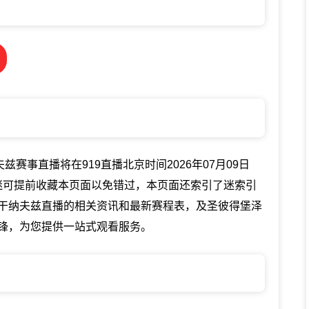
赛事直播将在919直播北京时间2026年07月09日
球迷可提前收藏本页面以免错过，本页面还索引了迷索引
干纳夫兹直播的相关资讯和最新赛程表，及圣彼得堡泽
锋，为您提供一站式观看服务。