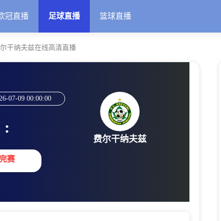
欧冠直播
足球直播
篮球直播
费尔干纳夫兹在线高清直播
26-07-09 00:00:00
:
费尔干纳夫兹
完赛