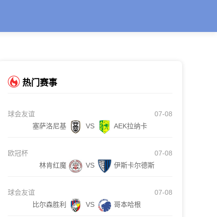
热门赛事
球会友谊
07-08
塞萨洛尼基
VS
AEK拉纳卡
欧冠杯
07-08
林肯红魔
VS
伊斯卡尔德斯
球会友谊
07-08
比尔森胜利
VS
哥本哈根