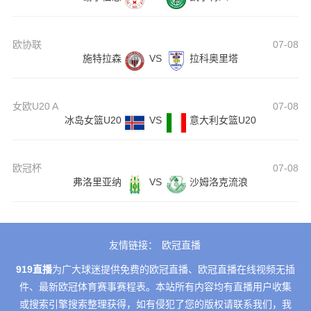
欧协联
07-08
施特拉森
VS
拉科奥里塔
女欧U20 A
07-08
冰岛女篮U20
VS
意大利女篮U20
欧冠杯
07-08
弗洛里亚纳
VS
沙姆洛克流浪
友情链接：
欧冠直播
919直播
为广大球迷提供免费的欧冠直播、欧冠直播在线视频无插
件、最新欧冠体育赛事赛程表。本站所有内容均有直播用户收集
或搜索引擎搜索整理获得，如有侵犯了您的版权请联系我们，我