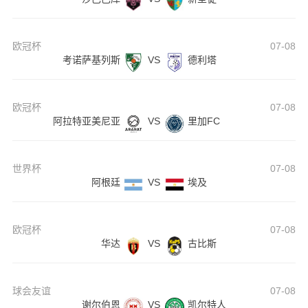
欧冠杯
07-08
考诺萨基列斯
VS
德利塔
欧冠杯
07-08
阿拉特亚美尼亚
VS
里加FC
世界杯
07-08
阿根廷
VS
埃及
欧冠杯
07-08
华达
VS
古比斯
球会友谊
07-08
谢尔伯恩
VS
凯尔特人