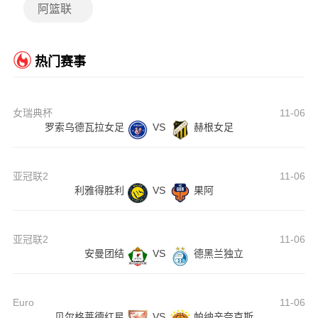
阿篮联
热门赛事
女瑞典杯
11-06
罗索乌德瓦拉女足
VS
赫根女足
亚冠联2
11-06
利雅得胜利
VS
果阿
亚冠联2
11-06
安曼团结
VS
德黑兰独立
Euro
11-06
贝尔格莱德红星
VS
帕纳辛奈克斯