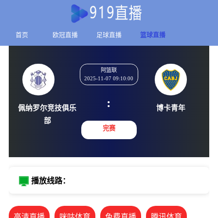
首页
欧冠直播
足球直播
篮球直播
阿篮联
2025-11-07 09:10:00
:
佩纳罗尔竞技俱乐
博卡青
部
完赛
播放线路：
高清直播
咪咕体育
免费直播
腾讯体育