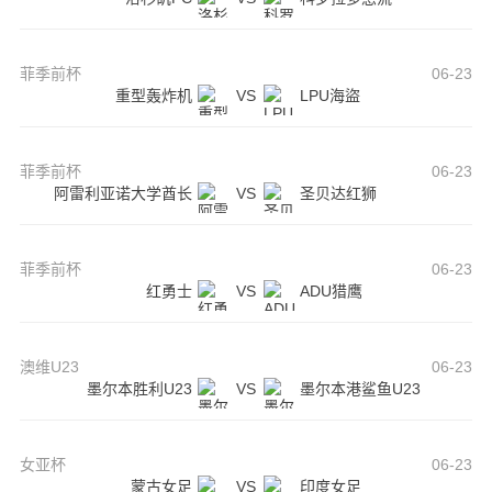
菲季前杯
06-23
重型轰炸机
VS
LPU海盜
菲季前杯
06-23
阿雷利亚诺大学酋长
VS
圣贝达红狮
菲季前杯
06-23
红勇士
VS
ADU猎鹰
澳维U23
06-23
墨尔本胜利U23
VS
墨尔本港鲨鱼U23
女亚杯
06-23
蒙古女足
VS
印度女足