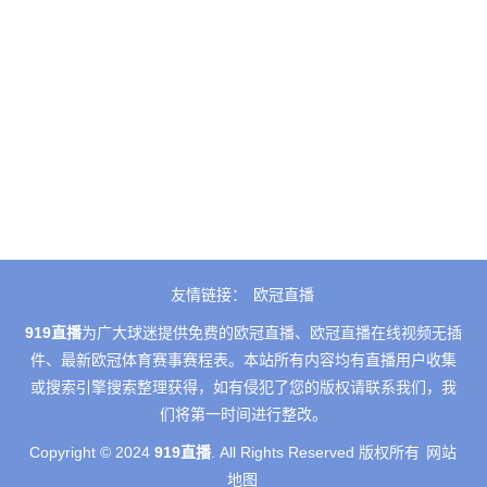
友情链接：
欧冠直播
919直播
为广大球迷提供免费的欧冠直播、欧冠直播在线视频无插
件、最新欧冠体育赛事赛程表。本站所有内容均有直播用户收集
或搜索引擎搜索整理获得，如有侵犯了您的版权请联系我们，我
们将第一时间进行整改。
Copyright © 2024
919直播
. All Rights Reserved 版权所有
网站
地图